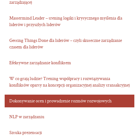
zarządzającej
Mastermind Leader – trening logiki i krytycznego myślenia dla
liderów i przyszłych liderów
Getting Things Done dla liderów – czyli skuteczne zarządzanie
czasem dla liderów
Efektywne zarządzanie konfliktem
W co grają ludzie? Trening współpracy i rozwiązywania
konfliktów oparty na koncepcji organizacyjnej analizy transakcyjnej
Dokonywanie ocen i prowadzenie rozmów rozwojowych
NLP w zarządzaniu
Sztuka prezentacji