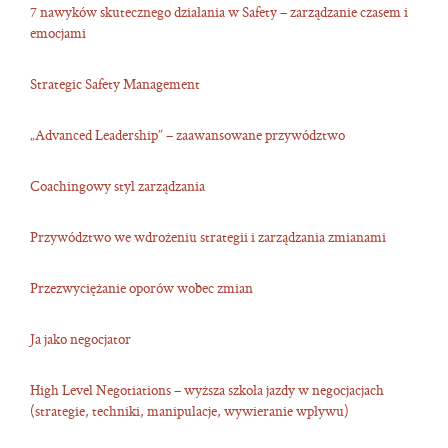
7 nawyków skutecznego działania w Safety – zarządzanie czasem i
emocjami
Strategic Safety Management
„Advanced Leadership” – zaawansowane przywództwo
Coachingowy styl zarządzania
Przywództwo we wdrożeniu strategii i zarządzania zmianami
Przezwyciężanie oporów wobec zmian
Ja jako negocjator
High Level Negotiations – wyższa szkoła jazdy w negocjacjach
(strategie, techniki, manipulacje, wywieranie wpływu)