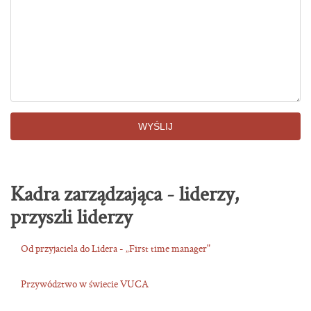
WYŚLIJ
Kadra zarządzająca - liderzy,
przyszli liderzy
Od przyjaciela do Lidera - „First time manager"
Przywództwo w świecie VUCA