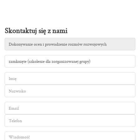
Skontaktuj się z nami
Tytuł
szkolenia
Forma
szkolenia
Imię
Nazwisko
Email
Telefon
Wiadomość