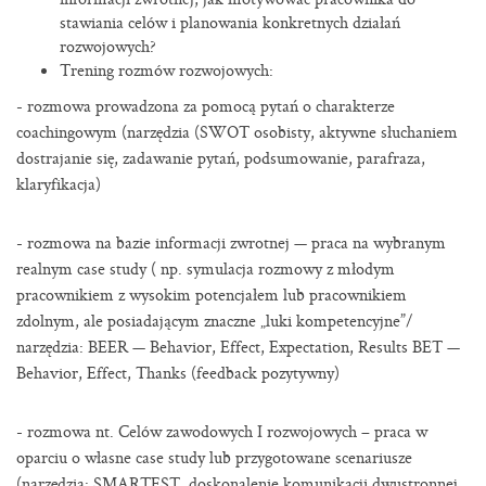
stawiania celów i planowania konkretnych działań
rozwojowych?
Trening rozmów rozwojowych:
- rozmowa prowadzona za pomocą pytań o charakterze
coachingowym (narzędzia (SWOT osobisty, aktywne słuchaniem
dostrajanie się, zadawanie pytań, podsumowanie, parafraza,
klaryfikacja)
- rozmowa na bazie informacji zwrotnej — praca na wybranym
realnym case study ( np. symulacja rozmowy z młodym
pracownikiem z wysokim potencjałem lub pracownikiem
zdolnym, ale posiadającym znaczne „luki kompetencyjne”/
narzędzia: BEER — Behavior, Effect, Expectation, Results BET —
Behavior, Effect, Thanks (feedback pozytywny)
- rozmowa nt. Celów zawodowych I rozwojowych – praca w
oparciu o własne case study lub przygotowane scenariusze
(narzędzia: SMARTEST, doskonalenie komunikacji dwustronnej,