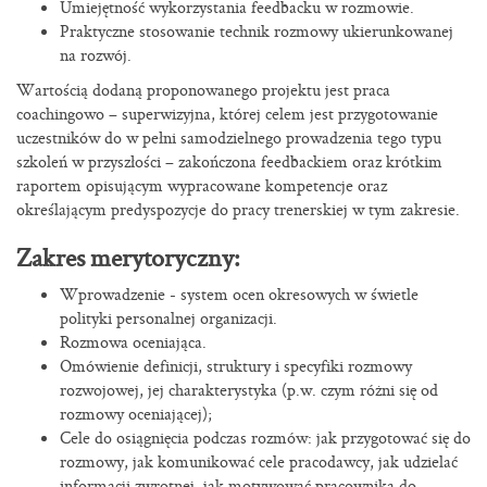
Umiejętność wykorzystania feedbacku w rozmowie.
Praktyczne stosowanie technik rozmowy ukierunkowanej
na rozwój.
Wartością dodaną proponowanego projektu jest praca
coachingowo – superwizyjna, której celem jest przygotowanie
uczestników do w pełni samodzielnego prowadzenia tego typu
szkoleń w przyszłości – zakończona feedbackiem oraz krótkim
raportem opisującym wypracowane kompetencje oraz
określającym predyspozycje do pracy trenerskiej w tym zakresie.
Zakres merytoryczny:
Wprowadzenie - system ocen okresowych w świetle
polityki personalnej organizacji.
Rozmowa oceniająca.
Omówienie definicji, struktury i specyfiki rozmowy
rozwojowej, jej charakterystyka (p.w. czym różni się od
rozmowy oceniającej);
Cele do osiągnięcia podczas rozmów: jak przygotować się do
rozmowy, jak komunikować cele pracodawcy, jak udzielać
informacji zwrotnej, jak motywować pracownika do