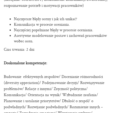
rozpoznawanie potrzeb i motywacji pracowników)
Najczęstsze błędy oceny i jak ich unikać?
Komunikacja w procesie oceniania.
Najczęściej popełniane błędy w procesie oceniania.
Asertywne modelowanie postaw i zachowań pracowników
wobec ocen.
Czas trwania: 2 dni
Doskonalone kompetencje:
Budowanie efektywnych zespołów/ Docenianie różnorodności
(diversity appeciation)/ Podejmowanie decyzji/ Rozwiązywanie
problemów/ Relacje z innymi/ Zręczność polityczna/
Komunikacja/ Orientacja na wynik/ Wzbudzanie zaufania/
Planowanie i ustalanie priorytetów/ Dbałość o zespół/ o
podwładnych/ Rozwijanie podwładnych/ Rozumienie innych –
empatia/ Zarządzanie emocjami/ Wywieranie wpływu/