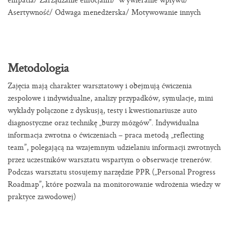
Asertywność/ Odwaga menedżerska/ Motywowanie innych
Metodologia
Zajęcia mają charakter warsztatowy i obejmują ćwiczenia
zespołowe i indywidualne, analizy przypadków, symulacje, mini
wykłady połączone z dyskusją, testy i kwestionariusze auto
diagnostyczne oraz technikę „burzy mózgów”. Indywidualna
informacja zwrotna o ćwiczeniach – praca metodą „reflecting
team”, polegającą na wzajemnym udzielaniu informacji zwrotnych
przez uczestników warsztatu wspartym o obserwacje trenerów.
Podczas warsztatu stosujemy narzędzie PPR („Personal Progress
Roadmap”, które pozwala na monitorowanie wdrożenia wiedzy w
praktyce zawodowej)