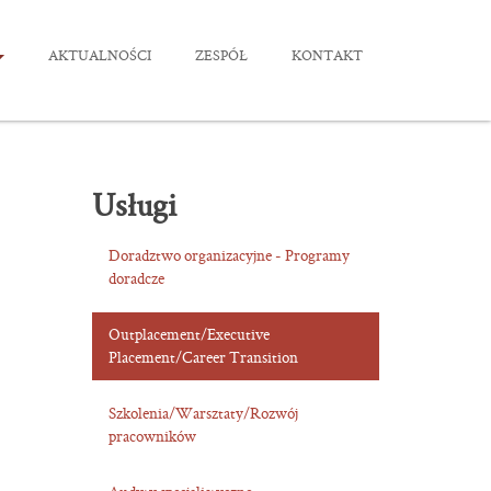
AKTUALNOŚCI
ZESPÓŁ
KONTAKT
Usługi
Doradztwo organizacyjne - Programy
doradcze
Outplacement/Executive
Placement/Career Transition
Szkolenia/Warsztaty/Rozwój
pracowników