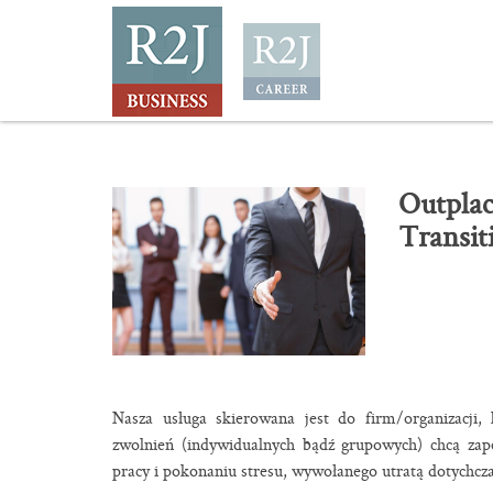
Outpla
Transit
Nasza usługa skierowana jest do firm/organizacji
zwolnień (indywidualnych bądź grupowych) chcą za
pracy i pokonaniu stresu, wywołanego utratą dotychcz