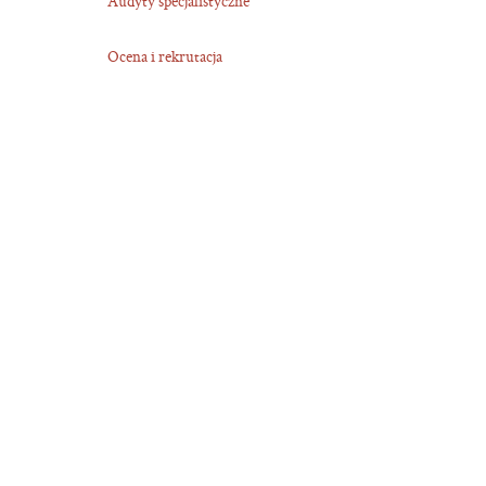
Audyty specjalistyczne
Ocena i rekrutacja