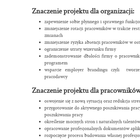
Znaczenie projektu dla organizacji:
zapewnienie sobie płynnego i sprawnego funkcjo
zmniejszenie rotacji pracowników w trakcie rest
zmianach
zmniejszenie ryzyka absencji pracowników w o
ograniczenie utraty wizerunku firmy
zademonstrowanie dbałości firmy o pracowni
programem
wsparcie employer brandingu czyli tworzen
pracodawcy
Znaczenie projektu dla pracowników
oswojenie się z nową sytuacją oraz redukcja stre
przygotowanie do aktywnego poszukiwania pracy
poszukiwania pracy
określenie mocnych stron i naturalnych talentó
opracowanie profesjonalnych dokumentów aplik
rozpoczęcie procesu budowania własnej profesjo