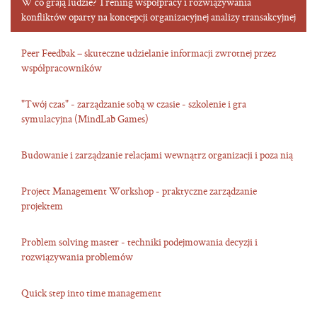
W co grają ludzie? Trening współpracy i rozwiązywania
konfliktów oparty na koncepcji organizacyjnej analizy transakcyjnej
Peer Feedbak – skuteczne udzielanie informacji zwrotnej przez
współpracowników
"Twój czas" - zarządzanie sobą w czasie - szkolenie i gra
symulacyjna (MindLab Games)
Budowanie i zarządzanie relacjami wewnątrz organizacji i poza nią
Project Management Workshop - praktyczne zarządzanie
projektem
Problem solving master - techniki podejmowania decyzji i
rozwiązywania problemów
Quick step into time management