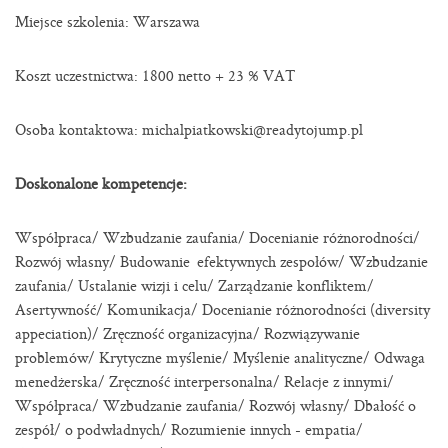
Miejsce szkolenia: Warszawa
Koszt uczestnictwa: 1800 netto + 23 % VAT
Osoba kontaktowa: michalpiatkowski@readytojump.pl
Doskonalone kompetencje:
Współpraca/ Wzbudzanie zaufania/ Docenianie różnorodności/
Rozwój własny/ Budowanie efektywnych zespołów/ Wzbudzanie
zaufania/ Ustalanie wizji i celu/ Zarządzanie konfliktem/
Asertywność/ Komunikacja/ Docenianie różnorodności (diversity
appeciation)/ Zręczność organizacyjna/ Rozwiązywanie
problemów/ Krytyczne myślenie/ Myślenie analityczne/ Odwaga
menedżerska/ Zręczność interpersonalna/ Relacje z innymi/
Współpraca/ Wzbudzanie zaufania/ Rozwój własny/ Dbałość o
zespół/ o podwładnych/ Rozumienie innych - empatia/