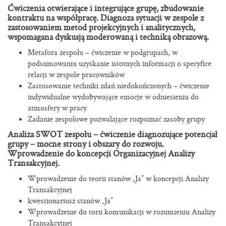
Ćwiczenia otwierające i integrujące grupę, zbudowanie
kontraktu na współpracę. Diagnoza sytuacji w zespole z
zastosowaniem metod projekcyjnych i analitycznych,
wspomagana dyskusją moderowaną i techniką obrazową.
Metafora zespołu – ćwiczenie w podgrupach, w
podsumowaniu uzyskanie istotnych informacji o specyfice
relacji w zespole pracowników
Zastosowanie techniki zdań niedokończonych – ćwiczenie
indywidualne wydobywające emocje w odniesieniu do
atmosfery w pracy
Zadanie zespołowe pozwalające rozpoznać zasoby grupy
Analiza SWOT zespołu – ćwiczenie diagnozujące potencjał
grupy – mocne strony i obszary do rozwoju.
Wprowadzenie do koncepcji Organizacyjnej Analizy
Transakcyjnej.
Wprowadzenie do teorii stanów „Ja” w koncepcji Analizy
Transakcyjnej
kwestionariusz stanów „Ja”
Wprowadzenie do torii komunikacji w rozumieniu Analizy
Transakcyjnej