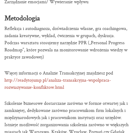
Zarządzanie emocjami/ Wywieranie wpływu
Metodologia
Refleksja i autodiagnoza, doświadczenia własne, gra coachingowa,
zadania kreatywne, wykład, ćwiczenia w grupach, dyskusja.
Podczas warsztatu stosujemy narzędzie PPR („Personal Progress
Roadmap”, które pozwala na monitorowanie wdrożenia wiedzy w
praktyce zawodowej)
Więcej informacji o Analizie Transakcyjnej znajdziesz pod
http://readytojump.pl/analiza-transakcyjna-wspolpraca-
rozwiazywanie-konfliktow.html
Szkolenie biznesowe dostarczane zarówno w formie otwartej jak i
zamkniętej, dedykowane zarówno pracownikom firm lokalnych i
międzynarodowych jak i pracownikom instytucji oraz urzędów.
Istnieje możliwość zorganizowania szkolenia zarówno w większych
miastach jak Warszawa, Kraków, Wrocław, Poznań czy Gdańsk