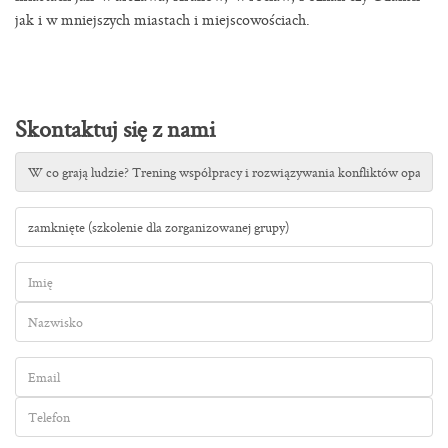
jak i w mniejszych miastach i miejscowościach.
Skontaktuj się z nami
Tytuł
szkolenia
Forma
szkolenia
Imię
Nazwisko
Email
Telefon