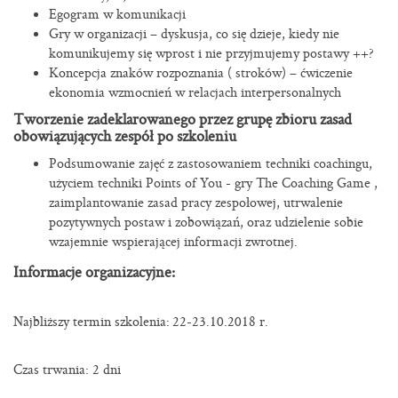
Egogram w komunikacji
Gry w organizacji – dyskusja, co się dzieje, kiedy nie
komunikujemy się wprost i nie przyjmujemy postawy ++?
Koncepcja znaków rozpoznania ( stroków) – ćwiczenie
ekonomia wzmocnień w relacjach interpersonalnych
Tworzenie zadeklarowanego przez grupę zbioru zasad
obowiązujących zespół po szkoleniu
Podsumowanie zajęć z zastosowaniem techniki coachingu,
użyciem techniki Points of You - gry The Coaching Game ,
zaimplantowanie zasad pracy zespołowej, utrwalenie
pozytywnych postaw i zobowiązań, oraz udzielenie sobie
wzajemnie wspierającej informacji zwrotnej.
Informacje organizacyjne:
Najbliższy termin szkolenia:
22-23.10.2018 r.
Czas trwania: 2 dni