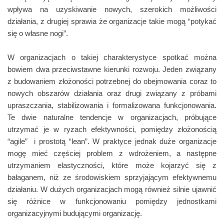
wpływa na uzyskiwanie nowych, szerokich możliwości
działania, z drugiej sprawia że organizacje takie mogą “potykać
się o własne nogi”.
W organizacjach o takiej charakterystyce spotkać można
bowiem dwa przeciwstawne kierunki rozwoju. Jeden związany
z budowaniem złożoności potrzebnej do obejmowania coraz to
nowych obszarów działania oraz drugi związany z próbami
upraszczania, stabilizowania i formalizowana funkcjonowania.
Te dwie naturalne tendencje w organizacjach, próbujące
utrzymać je w ryzach efektywności, pomiędzy złożonością
“agile” i prostotą “lean”. W praktyce jednak duże organizacje
mogę mieć częściej problem z wdrożeniem, a następne
utrzymaniem elastyczności, które może kojarzyć się z
bałaganem, niż ze środowiskiem sprzyjającym efektywnemu
działaniu. W dużych organizacjach mogą również silnie ujawnić
się różnice w funkcjonowaniu pomiędzy jednostkami
organizacyjnymi budującymi organizację.