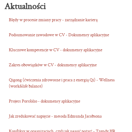
Aktualności
Błędy w procesie zmiany pracy - zarządzanie karierą
Podsumowanie zawodowe w CV - Dokumenty aplikacyjne
Kluczowe kompetencje w CV - dokumenty aplikacyjne
Zakres obowiązków w CV - dokumenty aplikacyjne
Qigong (ćwiczenia zdrowotne i praca z energią Qi) - Wellness
(work&life balance)
Project Portfolio - dokumenty aplikacyjne
Jak zredukować napięcie - metoda Edmunda Jacobsona
Konflikty w organizacjach, czyli jak ugasić pożar! - Trendy HR