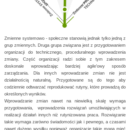
Zmienne systemowo - społeczne stanowią jednak tylko jedną z
grup zmiennych. Druga grupa związana jest z przygotowaniem
organizacji do technicznego, proceduralnego wprowadzenia
zmiany. Część organizacji radzi sobie z tym zakresem
doskonale wprowadzając bardziej agile’owy sposób
zarządzania. Dla innych wprowadzanie zmian nie jest
działalnością naturalną. Przygotowane są do tego aby
codziennie odtwarzać reprodukować rutyny, które prowadzą do
określonych wyników.
Wprowadzanie zmian nawet na niewielką skalę wymaga
przygotowania, wprowadzenia rozwiązań umożliwiających w
realizacji działań innych niż rutynizowana praca.
Rozwiązanie
takie wymaga zarówno świadomości jak i pewnego, a czasami
nawet dużego wysiłku ponieważ organizacje takie mogą mieć