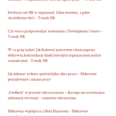
Ewolucja roli HR w organizacji. Gdzie jesteśmy, a gdzie
chcielibyśmy być? - Trendy HR
Czy warto przeprowadzać Assessment i Development Center? -
Trendy HR
W co grają ludzie? Jak budować pozytywne relacje poprzez
efektywną komunikację dzięki koncepcji organizacyjnej analizy
transakcyjnej - Trendy HR
Jak dokonać wyboru spośród kilku ofert pracy? - Efektywne
poszukiwanie i zmiana pracy
„Feedback” w procesie rekrutacyjnym – dlaczego nie otrzymujesz
informacji zwrotnej? - rozmowa rekrutacyjna
Efektywna współpraca z Head Hunterem - Efektywne