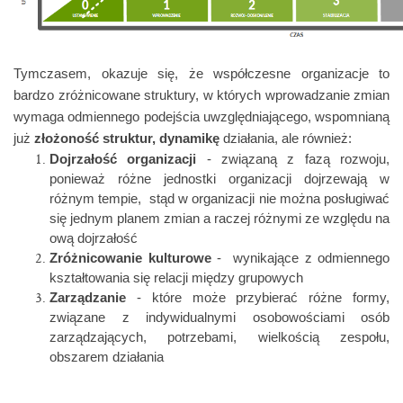
Tymczasem, okazuje się, że współczesne organizacje to
bardzo zróżnicowane struktury, w których wprowadzanie zmian
wymaga odmiennego podejścia uwzględniającego, wspomnianą
już
złożoność struktur, dynamikę
działania, ale również:
Dojrzałość organizacji
- związaną z fazą rozwoju,
ponieważ różne jednostki organizacji dojrzewają w
różnym tempie, stąd w organizacji nie można posługiwać
się jednym planem zmian a raczej różnymi ze względu na
ową dojrzałość
Zróżnicowanie kulturowe
- wynikające z odmiennego
kształtowania się relacji między grupowych
Zarządzanie
- które może przybierać różne formy,
związane z indywidualnymi osobowościami osób
zarządzających, potrzebami, wielkością zespołu,
obszarem działania