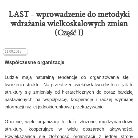
LAST - wprowadzenie do metodyki
wdrażania wielkoskalowych zmian
(Część I)
22.08.2018
Współczesne organizacje
Ludzie mają naturalną tendencję do organizowania się i
tworzenia struktur. Na przestrzeni wieków łatwo dostrzec jak te
struktury się zmieniały od hierarchicznych do coraz bardziej
nastawionych na współpracę, kooperacje i raczej wymianę
informacji niż jej jednokierunkowe przekazywanie.
Obecnie, wiele organizacji to duże złożone, międzynarodowe
struktury, kooperujące w wielu obszarach aktywności.
Powiększająca się złożoność organizacji z jednej strony