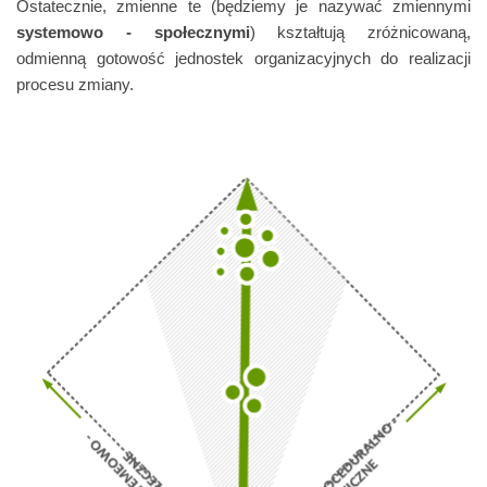
Ostatecznie, zmienne te (będziemy je nazywać zmiennymi
systemowo - społecznymi
) kształtują zróżnicowaną,
odmienną gotowość jednostek organizacyjnych do realizacji
procesu zmiany.