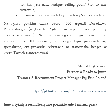
to, jaki jest nasz „unique selling point” (to, co nas
wyróżnia).
Informacji o kluczowych kryteriach wyboru kandydata.
Na rynku polskim działa około 4000 Agencji Doradztwa
Personalnego (większych bądź mniejszych, lokalnych czy
międzynarodowych). Nie trać swojego cennego czasu. Przed
kontaktem z HH sprawdź, w jakiego typu procesach się
specjalizuje, czy prowadzi rekrutacje na stanowiska będące w
kręgu Twoich zainteresowań.
Michał Piątkowski
Partner w Ready to Jump
Training & Recruitment Project Manager Big Fish Poland
https://pl.linkedin.com/in/mpiatkowskiwarsaw
Inne artykuły z serii Efektywne poszukiwanie i zmiana pracy