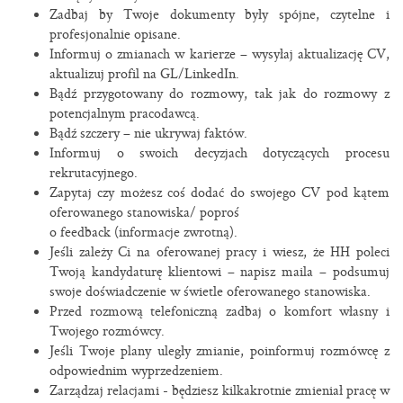
Zadbaj by Twoje dokumenty były spójne, czytelne i
profesjonalnie opisane.
Informuj o zmianach w karierze – wysyłaj aktualizację CV,
aktualizuj profil na GL/LinkedIn.
Bądź przygotowany do rozmowy, tak jak do rozmowy z
potencjalnym pracodawcą.
Bądź szczery – nie ukrywaj faktów.
Informuj o swoich decyzjach dotyczących procesu
rekrutacyjnego.
Zapytaj czy możesz coś dodać do swojego CV pod kątem
oferowanego stanowiska/ poproś
o feedback (informacje zwrotną).
Jeśli zależy Ci na oferowanej pracy i wiesz, że HH poleci
Twoją kandydaturę klientowi – napisz maila – podsumuj
swoje doświadczenie w świetle oferowanego stanowiska.
Przed rozmową telefoniczną zadbaj o komfort własny i
Twojego rozmówcy.
Jeśli Twoje plany uległy zmianie, poinformuj rozmówcę z
odpowiednim wyprzedzeniem.
Zarządzaj relacjami - będziesz kilkakrotnie zmieniał pracę w