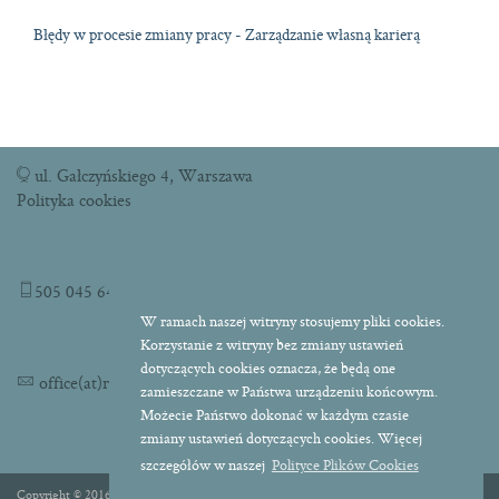
Błędy w procesie zmiany pracy - Zarządzanie własną karierą
ul. Gałczyńskiego 4, Warszawa
Polityka cookies
505 045 645
W ramach naszej witryny stosujemy pliki cookies.
Korzystanie z witryny bez zmiany ustawień
dotyczących cookies oznacza, że będą one
office(at)readytojump.pl
zamieszczane w Państwa urządzeniu końcowym.
Możecie Państwo dokonać w każdym czasie
zmiany ustawień dotyczących cookies. Więcej
szczegółów w naszej
Polityce Plików Cookies
Copyright © 2016 Ready To Jump