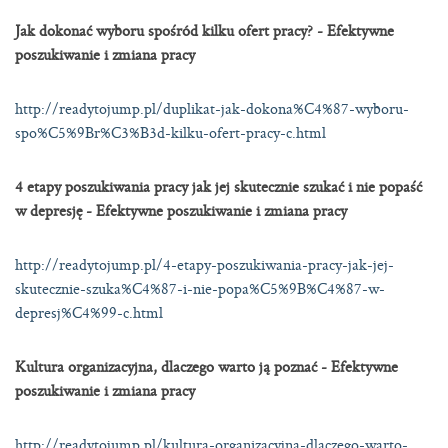
Jak dokonać wyboru spośród kilku ofert pracy? - Efektywne
poszukiwanie i zmiana pracy
http://readytojump.pl/duplikat-jak-dokona%C4%87-wyboru-
spo%C5%9Br%C3%B3d-kilku-ofert-pracy-c.html
4 etapy poszukiwania pracy jak jej skutecznie szukać i nie popaść
w depresję - Efektywne poszukiwanie i zmiana pracy
http://readytojump.pl/4-etapy-poszukiwania-pracy-jak-jej-
skutecznie-szuka%C4%87-i-nie-popa%C5%9B%C4%87-w-
depresj%C4%99-c.html
Kultura organizacyjna, dlaczego warto ją poznać - Efektywne
poszukiwanie i zmiana pracy
http://readytojump.pl/kultura-organizacyjna-dlaczego-warto-