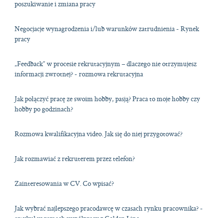
poszukiwanie i zmiana pracy
Negocjacje wynagrodzenia i/lub warunków zatrudnienia - Rynek
pracy
„Feedback” w procesie rekrutacyjnym – dlaczego nie otrzymujesz
informacji zwrotnej? - rozmowa rekrutacyjna
Jak połączyć pracę ze swoim hobby, pasją? Praca to moje hobby czy
hobby po godzinach?
Rozmowa kwalifikacyjna video. Jak się do niej przygotować?
Jak rozmawiać z rekruterem przez telefon?
Zainteresowania w CV. Co wpisać?
Jak wybrać najlepszego pracodawcę w czasach rynku pracownika? -