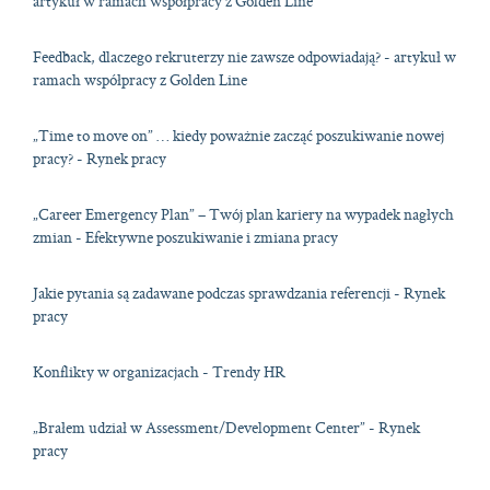
artykuł w ramach współpracy z Golden Line
Feedback, dlaczego rekruterzy nie zawsze odpowiadają? - artykuł w
ramach współpracy z Golden Line
„Time to move on” … kiedy poważnie zacząć poszukiwanie nowej
pracy? - Rynek pracy
„Career Emergency Plan” – Twój plan kariery na wypadek nagłych
zmian - Efektywne poszukiwanie i zmiana pracy
Jakie pytania są zadawane podczas sprawdzania referencji - Rynek
pracy
Konflikty w organizacjach - Trendy HR
„Brałem udział w Assessment/Development Center” - Rynek
pracy